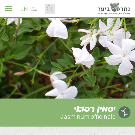
עב
EN
יסמין רפואי
Jasminum officinale