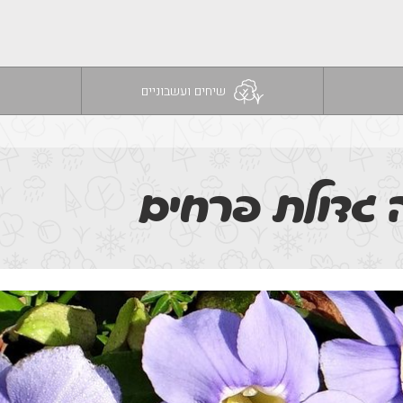
שיחים ועשבוניים
 גדולת פרחים