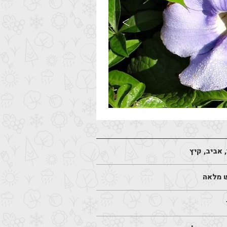
 אביב, קיץ
 מלאה