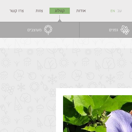
עב
אודות
קטלוג
צוות
צרו קשר
EN
גפנים
מעוצבים